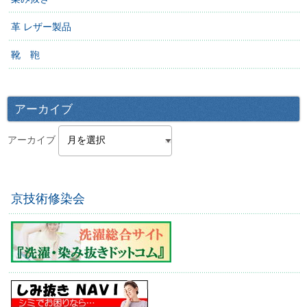
革 レザー製品
靴 鞄
アーカイブ
アーカイブ
京技術修染会