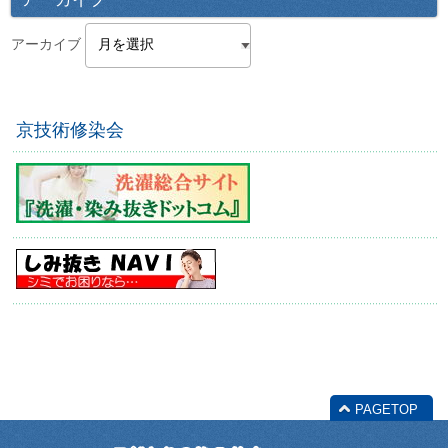
アーカイブ
京技術修染会
PAGETOP