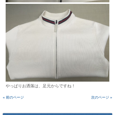
やっぱりお洒落は、足元からですね！
« 前のページ
次のページ »