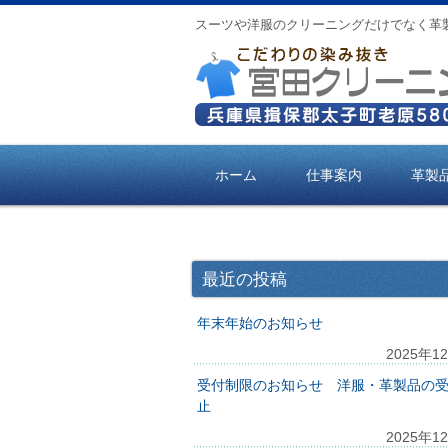
スーツや洋服のクリーニングだけでなく革
ホーム
仕事案内
革製
最近の投稿
年末年始のお知らせ
2025年1
受付制限のお知らせ 洋服・革製品の
止
2025年1