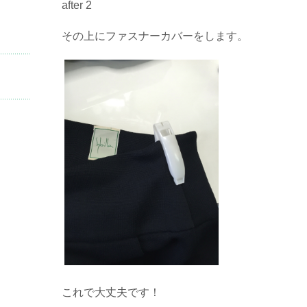
after 2
その上にファスナーカバーをします。
これで大丈夫です！