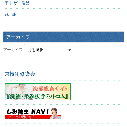
革 レザー製品
靴 鞄
アーカイブ
アーカイブ
京技術修染会