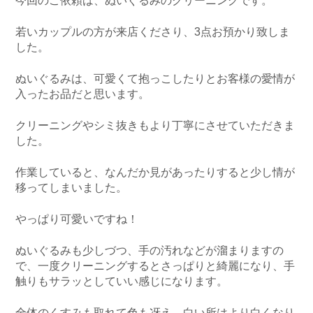
今回のご依頼は、ぬいぐるみのクリーニングです。
若いカップルの方が来店くださり、3点お預かり致しま
した。
ぬいぐるみは、可愛くて抱っこしたりとお客様の愛情が
入ったお品だと思います。
クリーニングやシミ抜きもより丁寧にさせていただきま
した。
作業していると、なんだか見があったりすると少し情が
移ってしまいました。
やっぱり可愛いですね！
ぬいぐるみも少しづつ、手の汚れなどが溜まりますの
で、一度クリーニングするとさっぱりと綺麗になり、手
触りもサラッとしていい感じになります。
全体のくすみも取れて色も冴え、白い所はより白くなり