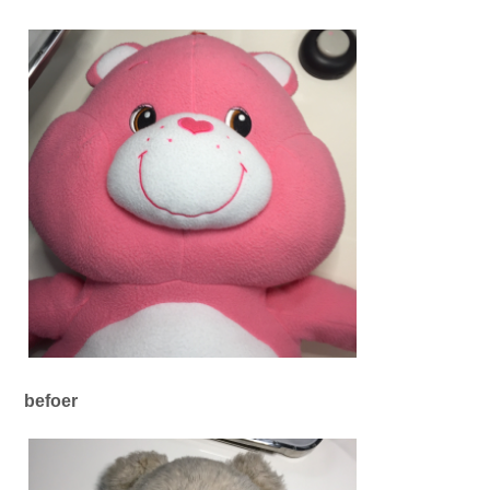
befoer