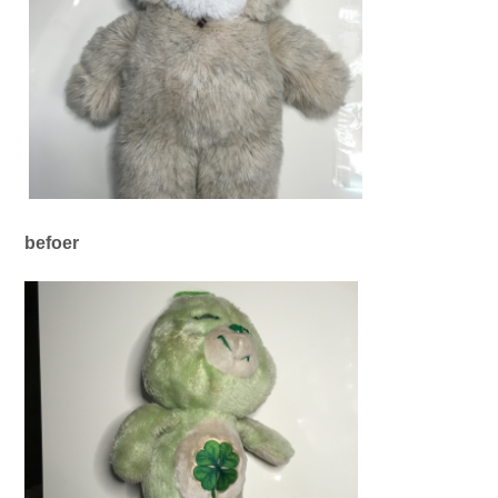
befoer