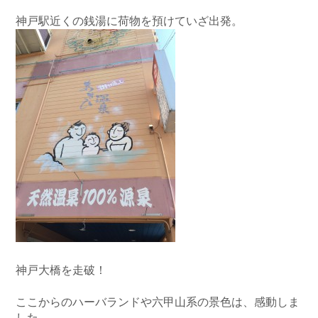
神戸駅近くの銭湯に荷物を預けていざ出発。
神戸大橋を走破！
ここからのハーバランドや六甲山系の景色は、感動しま
した。