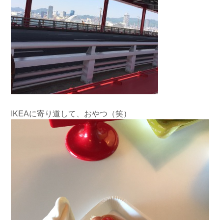
IKEAに寄り道して、おやつ（笑）