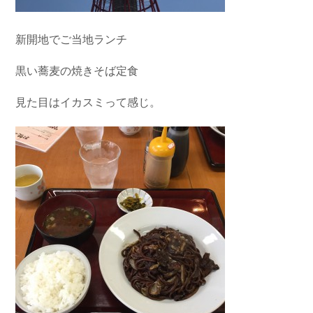
新開地でご当地ランチ
黒い蕎麦の焼きそば定食
見た目はイカスミって感じ。