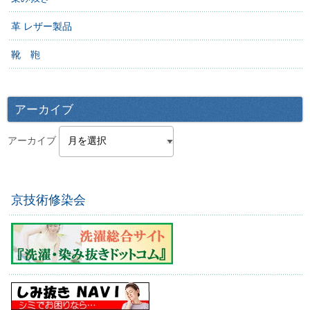
革 レザー製品
靴 鞄
アーカイブ
アーカイブ
京技術修染会