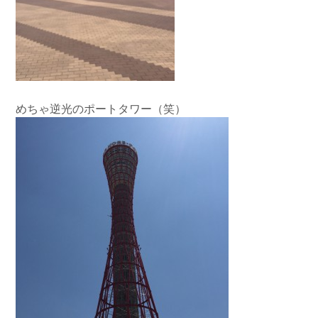
めちゃ逆光のポートタワー（笑）